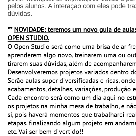
pelos alunos. A interação com eles pode tr
dúvidas.
**
NOVIDADE: teremos um novo guia de aulas
OPEN STUDIO.
O Open Studio será como uma brisa de ar fr
aprenderem algo novo, treinarem uma ou out
tirarem suas dúvidas, além de acompanhare
Desenvolveremos projetos variados dentro d
Serão aulas super diversificadas e ricas, on
acabamentos, detalhes, variações, produção e
Cada encontro será como um dia aqui no est
os projetos na minha mesa de trabalho, e 
si, pois haverá momentos que trabalharei re
etapas, finalizando algum projeto em andame
etc. Vai ser bem divertido!!