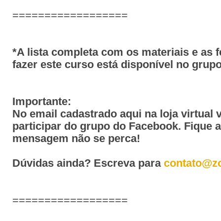
==================
*A lista completa com os materiais e as 
fazer este curso está disponível no gru
Importante:
No email cadastrado aqui na loja virtual 
participar do grupo do Facebook. Fique 
mensagem não se perca!
Dúvidas ainda? Escreva para
contato@z
==================