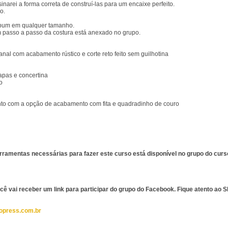
inarei a forma correta de construí-las para um encaixe perfeito.
o.
álbum em qualquer tamanho.
Um passo a passo da costura está anexado no grupo.
anal com acabamento rústico e corte reto feito sem guilhotina
apas e concertina
o
to com a opção de acabamento com fita e quadradinho de couro
erramentas necessárias para fazer este curso está disponível no grupo do curs
você vai receber um link para participar do grupo do Facebook. Fique atento ao
opress.com.br