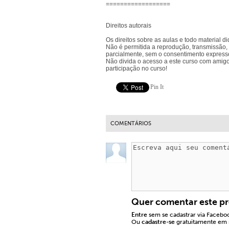
==================
Direitos autorais
Os direitos sobre as aulas e todo material d
Não é permitida a reprodução, transmissão, 
parcialmente, sem o consentimento expresso 
Não divida o acesso a este curso com amigo
participação no curso!
Pin It
COMENTÁRIOS
Quer comentar este p
Entre
sem se cadastrar via Facebo
Ou
cadastre-se
gratuitamente em n