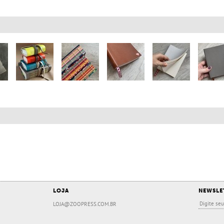
LOJA
NEWSLE
LOJA@ZOOPRESS.COM.BR