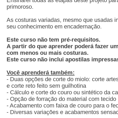
Ensinarei todas as etapas deste projeto pa
primoroso.
As costuras variadas, mesmo que usadas in
seu conhecimento em encadernação.
Este curso não tem pré-requisitos.
A partir do que aprender poderá fazer u
com menos ou mais costuras.
Este curso não inclui apostilas impressa
Você aprenderá também:
- Duas opções de corte do miolo: corte art
e corte reto feito sem guilhotina
- Cálculo e corte do couro ou sintético da c
- Opção de forração do material com tecido
- Acabamento com faixa de couro para o f
- Diversas variações e acabamentos sensac