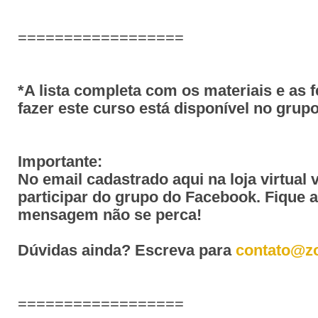
==================
*A lista completa com os materiais e as 
fazer este curso está disponível no gru
Importante:
No email cadastrado aqui na loja virtual 
participar do grupo do Facebook. Fique 
mensagem não se perca!
Dúvidas ainda? Escreva para
contato@z
==================