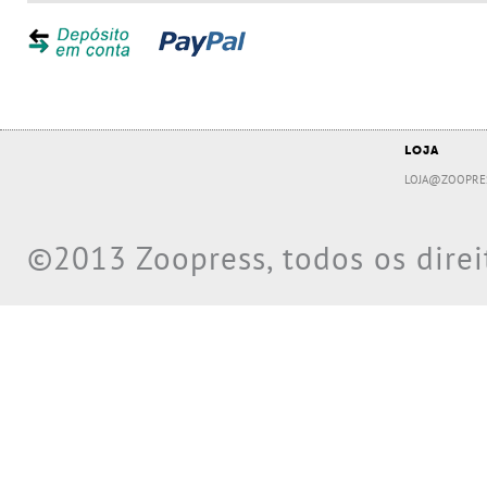
LOJA
LOJA@ZOOPRE
©2013 Zoopress, todos os direi