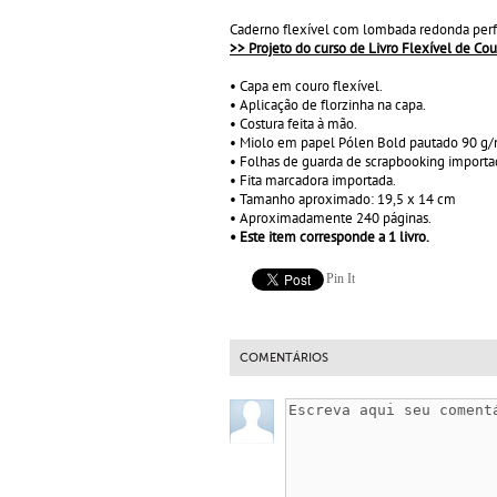
Caderno flexível com lombada redonda perfe
>> Projeto do curso de Livro Flexível de Cou
• Capa em couro flexível.
• Aplicação de florzinha na capa.
• Costura feita à mão.
• Miolo em papel Pólen Bold pautado 90 g/
• Folhas de guarda de scrapbooking importa
• Fita marcadora importada.
• Tamanho aproximado: 19,5 x 14 cm
• Aproximadamente 240 páginas.
• Este item corresponde a 1 livro.
Pin It
COMENTÁRIOS