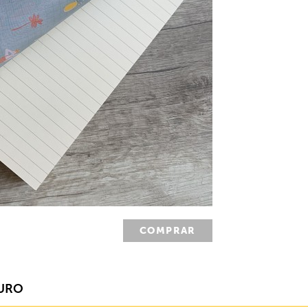
COMPRAR
URO