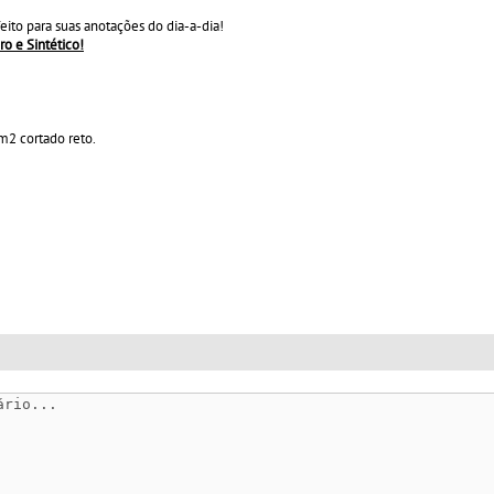
ito para suas anotações do dia-a-dia!
ro e Sintético!
m2 cortado reto.