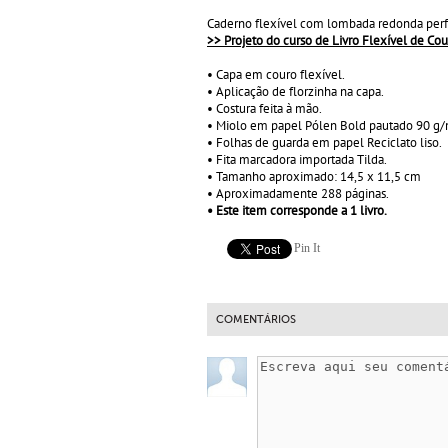
Caderno flexível com lombada redonda perfe
>> Projeto do curso de Livro Flexível de Cou
• Capa em couro flexível.
• Aplicação de florzinha na capa.
• Costura feita à mão.
• Miolo em papel Pólen Bold pautado 90 g/
• Folhas de guarda em papel Reciclato liso.
• Fita marcadora importada Tilda.
• Tamanho aproximado: 14,5 x 11,5 cm
• Aproximadamente 288 páginas.
• Este item corresponde a 1 livro.
Pin It
COMENTÁRIOS