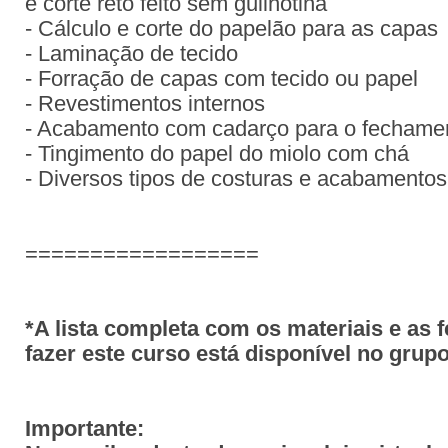
e corte reto feito sem guilhotina
- Cálculo e corte do papelão para as capas
- Laminação de tecido
- Forração de capas com tecido ou papel
- Revestimentos internos
- Acabamento com cadarço para o fechame
- Tingimento do papel do miolo com chá
- Diversos tipos de costuras e acabamentos
==================
*A lista completa com os materiais e as 
fazer este curso está disponível no gru
Importante: