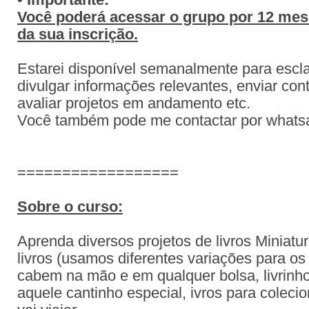
• Importante:
Você poderá acessar o grupo por 12 mese
da sua inscrição.
Estarei disponível semanalmente para escla
divulgar informações relevantes, enviar con
avaliar projetos em andamento etc.
Você também pode me contactar por what
==================
Sobre o curso:
Aprenda diversos projetos de livros Miniatu
l
ivros (usamos diferentes variações para os
cabem na mão e em qualquer bolsa, livrinho
aquele cantinho especial, ivros para coleci