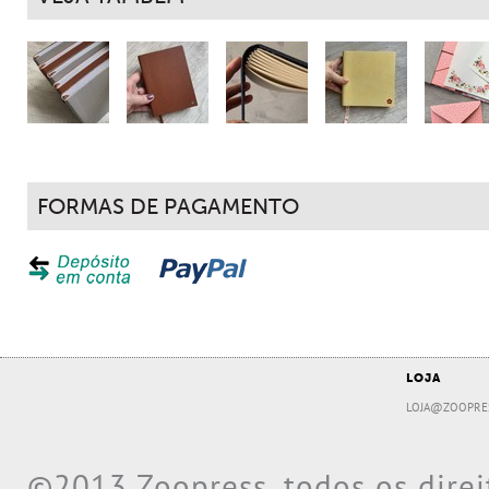
FORMAS DE PAGAMENTO
LOJA
LOJA@ZOOPRE
©2013 Zoopress, todos os direi