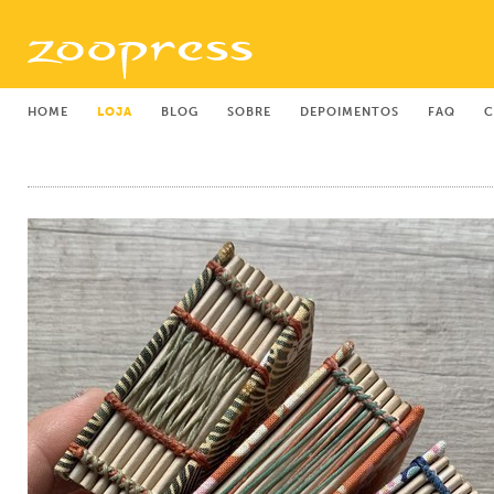
HOME
LOJA
BLOG
SOBRE
DEPOIMENTOS
FAQ
C