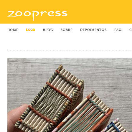
HOME
LOJA
BLOG
SOBRE
DEPOIMENTOS
FAQ
C