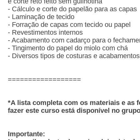
e corte reto feito sem guilhotina
- Cálculo e corte do papelão para as capas
- Laminação de tecido
- Forração de capas com tecido ou papel
- Revestimentos internos
- Acabamento com cadarço para o fechame
- Tingimento do papel do miolo com chá
- Diversos tipos de costuras e acabamentos
==================
*A lista completa com os materiais e as 
fazer este curso está disponível no gru
Importante: