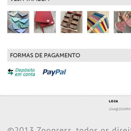
FORMAS DE PAGAMENTO
LOJA
LOJA@ZOOPRE
©2013 Zoopress, todos os direi