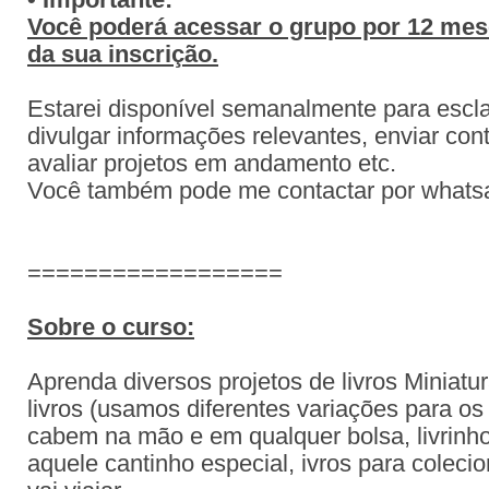
• Importante:
Você poderá acessar o grupo por 12 mese
da sua inscrição.
Estarei disponível semanalmente para escla
divulgar informações relevantes, enviar con
avaliar projetos em andamento etc.
Você também pode me contactar por what
==================
Sobre o curso:
Aprenda diversos projetos de livros Miniatu
l
ivros (usamos diferentes variações para os
cabem na mão e em qualquer bolsa, livrinho
aquele cantinho especial, ivros para coleci