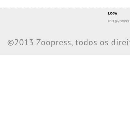
LOJA
LOJA@ZOOPRE
©2013 Zoopress, todos os direi